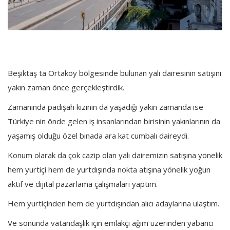
Beşiktaş ta Ortaköy bölgesinde bulunan yalı dairesinin satışını
yakın zaman önce gerçekleştirdik.
Zamanında padişah kızının da yaşadığı yakın zamanda ise
Türkiye nin önde gelen iş insanlarından birisinin yakınlarının da
yaşamış olduğu özel binada ara kat cumbalı daireydi.
Konum olarak da çok cazip olan yalı dairemizin satışına yönelik
hem yurtiçi hem de yurtdışında nokta atışına yönelik yoğun
aktif ve dijital pazarlama çalışmaları yaptım.
Hem yurtiçinden hem de yurtdışından alıcı adaylarına ulaştım.
Ve sonunda vatandaşlık için emlakçı ağım üzerinden yabancı