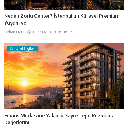
Neden Zorlu Center? İstanbul'un Küresel Premium
Yaşam ve...
Özkan ÖZEL
Temmuz 31, 2026
19
Sektörel Bilgiler
Finans Merkezine Yakınlık Gayrettepe Rezidans
Değerlerini...