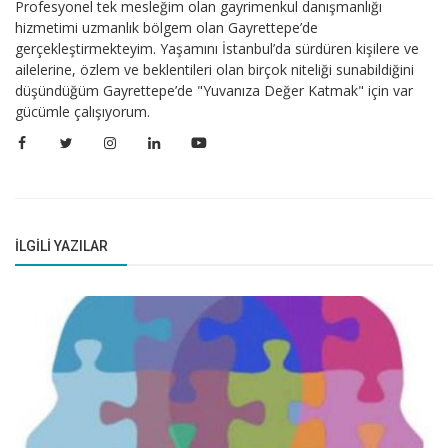
Profesyonel tek mesleğim olan gayrimenkul danışmanlığı
hizmetimi uzmanlık bölgem olan Gayrettepe’de
gerçekleştirmekteyim. Yaşamını İstanbul’da sürdüren kişilere ve
ailelerine, özlem ve beklentileri olan birçok niteliği sunabildiğini
düşündüğüm Gayrettepe’de "Yuvanıza Değer Katmak" için var
gücümle çalışıyorum.
İLGILI YAZILAR