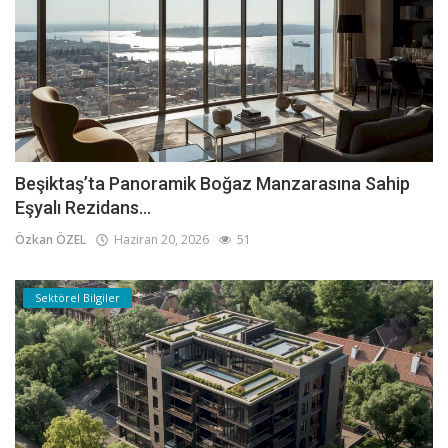
Beşiktaş’ta Panoramik Boğaz Manzarasına Sahip
Eşyalı Rezidans...
Özkan ÖZEL
Haziran 20, 2026
51
Sektörel Bilgiler