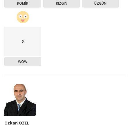
KOMIK
KIZGIN
ÜZGÜN
0
WOW
Özkan ÖZEL