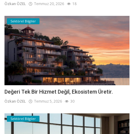
Özkan ÖZEL
Temmuz 20, 2026
18
Sektörel Bilgiler
Değeri Tek Bir Hizmet Değil, Ekosistem Üretir.
Özkan ÖZEL
Temmuz 5, 2026
30
Sektörel Bilgiler