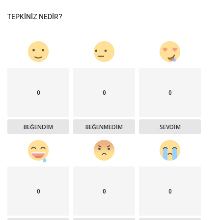
TEPKINIZ NEDIR?
0
0
0
BEĞENDIM
BEĞENMEDIM
SEVDIM
0
0
0