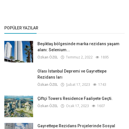
POPÜLER YAZILAR
Beşiktaş bölgesinde marka rezidans yaşam
alanı: Selenium...
Özkan ÖZEL
Temmuz 2, 2022
1895
Olası İstanbul Depremi ve Gayrettepe
Rezidans ları
Özkan ÖZEL
Şubat 17, 2023
1743
Çiftçi Towers Residence Faaliyete Geçti.
Özkan ÖZEL
Ocak 17, 2023
1607
Gayrettepe Rezidans Projelerinde Sosyal