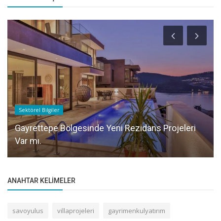
Sektörel Bilgiler
Gayrettepe Bölgesinde Yeni Rezidans Projeleri
Var mı.
ANAHTAR KELIMELER
savoyulus
villaprojeleri
gayrimenkulyatırım