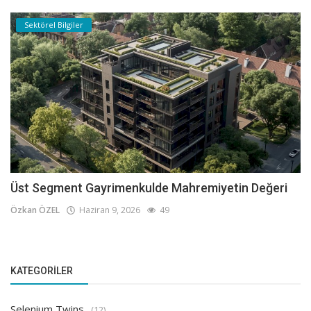
Sektörel Bilgiler
Üst Segment Gayrimenkulde Mahremiyetin Değeri
Özkan ÖZEL
Haziran 9, 2026
49
KATEGORILER
Selenium Twins
(12)