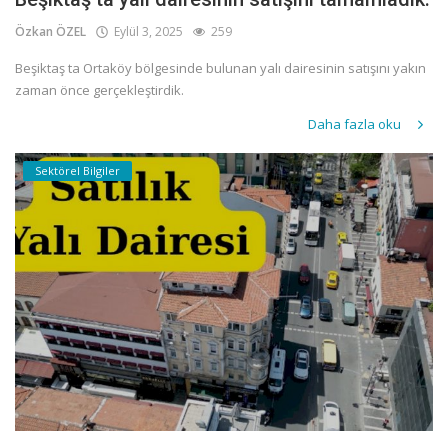
Özkan ÖZEL
Eylül 3, 2025
259
Beşiktaş ta Ortaköy bölgesinde bulunan yalı dairesinin satışını yakın
zaman önce gerçekleştirdik.
Daha fazla oku
Sektörel Bilgiler