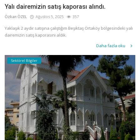
Yalı dairemizin satış kaporası alındı.
Özkan ÖZEL
Ağustos 5, 2025
357
Yaklaşık 2 aydır satışına çalıştığım Beşiktaş Ortaköy bölgesindeki yalı
dairemizin satış kaporasını aldık.
Daha fazla oku
Sektörel Bilgiler