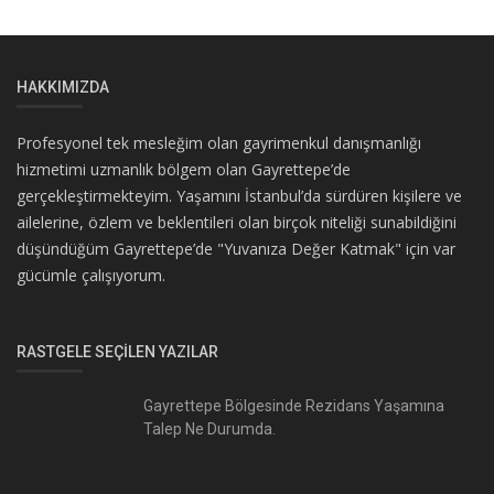
HAKKIMIZDA
Profesyonel tek mesleğim olan gayrimenkul danışmanlığı
hizmetimi uzmanlık bölgem olan Gayrettepe’de
gerçekleştirmekteyim. Yaşamını İstanbul’da sürdüren kişilere ve
ailelerine, özlem ve beklentileri olan birçok niteliği sunabildiğini
düşündüğüm Gayrettepe’de "Yuvanıza Değer Katmak" için var
gücümle çalışıyorum.
RASTGELE SEÇILEN YAZILAR
Gayrettepe Bölgesinde Rezidans Yaşamına
Talep Ne Durumda.