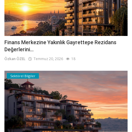
Finans Merkezine Yakınlık Gayrettepe Rezidans
Değerlerini...
Özkan ÖZEL
Temmuz 20, 2026
18
Sektörel Bilgiler