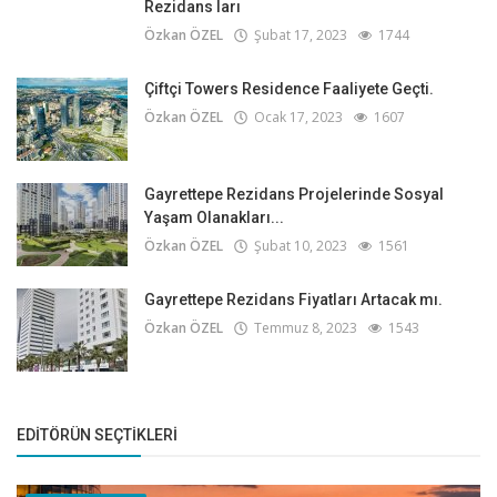
Rezidans ları
Özkan ÖZEL
Şubat 17, 2023
1744
Çiftçi Towers Residence Faaliyete Geçti.
Özkan ÖZEL
Ocak 17, 2023
1607
Gayrettepe Rezidans Projelerinde Sosyal
Yaşam Olanakları...
Özkan ÖZEL
Şubat 10, 2023
1561
Gayrettepe Rezidans Fiyatları Artacak mı.
Özkan ÖZEL
Temmuz 8, 2023
1543
EDITÖRÜN SEÇTIKLERI