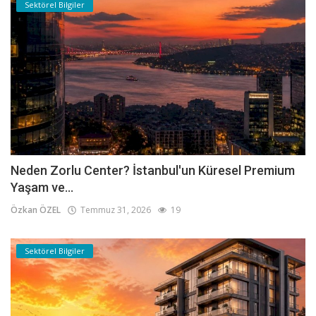
Sektörel Bilgiler
Neden Zorlu Center? İstanbul'un Küresel Premium
Yaşam ve...
Özkan ÖZEL
Temmuz 31, 2026
19
Sektörel Bilgiler