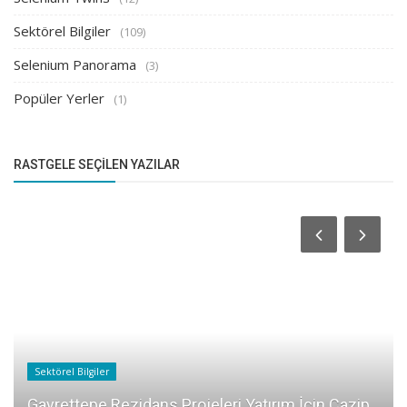
Sektörel Bilgiler
(109)
Selenium Panorama
(3)
Popüler Yerler
(1)
RASTGELE SEÇILEN YAZILAR
Sektörel Bilgiler
Gayrettepe Rezidans Projeleri Yatırım İçin Cazip