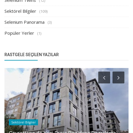
Selenium Twins
(12)
Sektörel Bilgiler
(109)
Selenium Panorama
(3)
Popüler Yerler
(1)
RASTGELE SEÇILEN YAZILAR
Sektörel Bilgiler