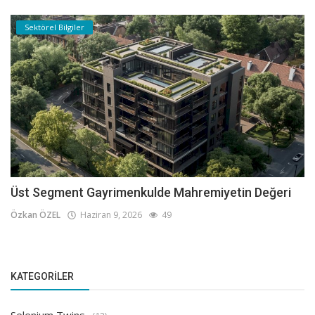
Sektörel Bilgiler
Üst Segment Gayrimenkulde Mahremiyetin Değeri
Özkan ÖZEL
Haziran 9, 2026
49
KATEGORILER