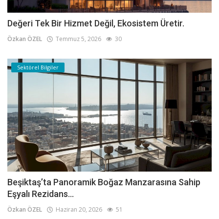
Değeri Tek Bir Hizmet Değil, Ekosistem Üretir.
Özkan ÖZEL
Temmuz 5, 2026
30
Sektörel Bilgiler
Beşiktaş’ta Panoramik Boğaz Manzarasına Sahip
Eşyalı Rezidans...
Özkan ÖZEL
Haziran 20, 2026
51