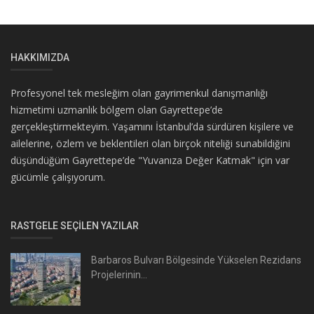
HAKKIMIZDA
Profesyonel tek mesleğim olan gayrimenkul danışmanlığı
hizmetimi uzmanlık bölgem olan Gayrettepe’de
gerçekleştirmekteyim. Yaşamını İstanbul’da sürdüren kişilere ve
ailelerine, özlem ve beklentileri olan birçok niteliği sunabildiğini
düşündüğüm Gayrettepe’de "Yuvanıza Değer Katmak" için var
gücümle çalışıyorum.
RASTGELE SEÇILEN YAZILAR
Barbaros Bulvarı Bölgesinde Yükselen Rezidans
Projelerinin...