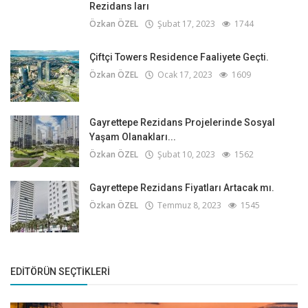
Rezidans ları
Özkan ÖZEL
Şubat 17, 2023
1744
Çiftçi Towers Residence Faaliyete Geçti.
Özkan ÖZEL
Ocak 17, 2023
1609
Gayrettepe Rezidans Projelerinde Sosyal
Yaşam Olanakları...
Özkan ÖZEL
Şubat 10, 2023
1562
Gayrettepe Rezidans Fiyatları Artacak mı.
Özkan ÖZEL
Temmuz 8, 2023
1545
EDITÖRÜN SEÇTIKLERI