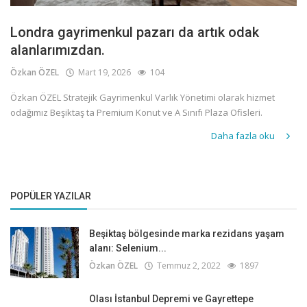
Londra gayrimenkul pazarı da artık odak
alanlarımızdan.
Özkan ÖZEL
Mart 19, 2026
104
Özkan ÖZEL Stratejik Gayrimenkul Varlık Yönetimi olarak hizmet
odağımız Beşiktaş ta Premium Konut ve A Sınıfı Plaza Ofisleri.
Daha fazla oku
POPÜLER YAZILAR
Beşiktaş bölgesinde marka rezidans yaşam
alanı: Selenium...
Özkan ÖZEL
Temmuz 2, 2022
1897
Olası İstanbul Depremi ve Gayrettepe