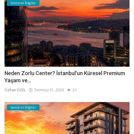
Sektörel Bilgiler
Neden Zorlu Center? İstanbul'un Küresel Premium
Yaşam ve...
Özkan ÖZEL
Temmuz 31, 2026
20
Sektörel Bilgiler