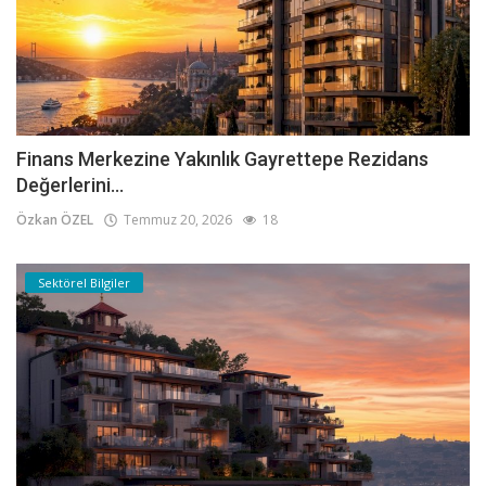
Finans Merkezine Yakınlık Gayrettepe Rezidans
Değerlerini...
Özkan ÖZEL
Temmuz 20, 2026
18
Sektörel Bilgiler