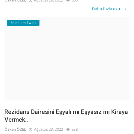
Özkan ÖZEL
Ağustos 29, 2022
886
Daha fazla oku
Selenium Twins
Rezidans Dairesini Eşyalı mı Eşyasız mı Kiraya
Vermek..
Özkan ÖZEL
Ağustos 23, 2022
838