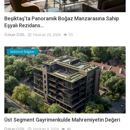
Beşiktaş’ta Panoramik Boğaz Manzarasına Sahip
Eşyalı Rezidans...
Özkan ÖZEL
Haziran 20, 2026
50
Sektörel Bilgiler
Üst Segment Gayrimenkulde Mahremiyetin Değeri
Özkan ÖZEL
Haziran 9, 2026
46