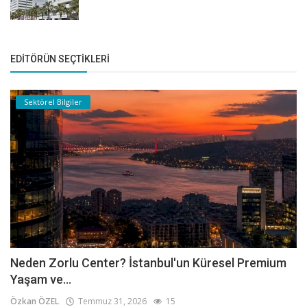
EDITÖRÜN SEÇTIKLERI
Sektörel Bilgiler
Neden Zorlu Center? İstanbul'un Küresel Premium
Yaşam ve...
Özkan ÖZEL
Temmuz 31, 2026
15