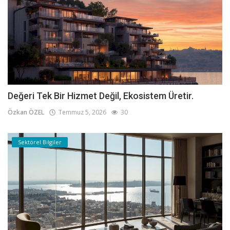
Değeri Tek Bir Hizmet Değil, Ekosistem Üretir.
Özkan ÖZEL
Temmuz 5, 2026
30
Sektörel Bilgiler