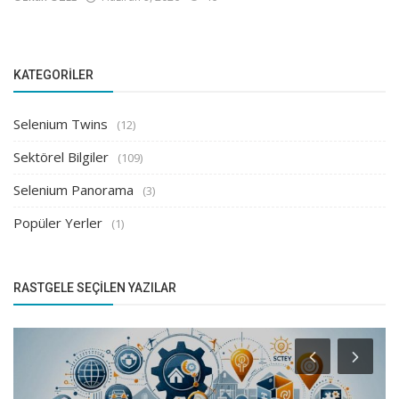
KATEGORILER
Selenium Twins
(12)
Sektörel Bilgiler
(109)
Selenium Panorama
(3)
Popüler Yerler
(1)
RASTGELE SEÇILEN YAZILAR