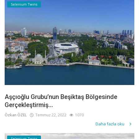
Selenium Twins
Aşçıoğlu Grubu’nun Beşiktaş Bölgesinde
Gerçekleştirmiş...
Özkan ÖZEL
Temmuz 22, 2022
1070
Daha fazla oku
Selenium Twins