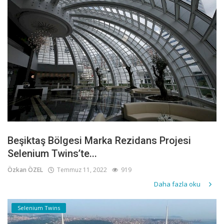
Beşiktaş Bölgesi Marka Rezidans Projesi
Selenium Twins’te...
Özkan ÖZEL
Temmuz 11, 2022
919
Daha fazla oku
Selenium Twins