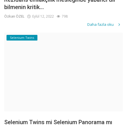
bilmenin kritik...
Özkan ÖZEL
Eylül 12, 2022
798
Daha fazla oku
Selenium Twins
Selenium Twins mi Selenium Panorama mı