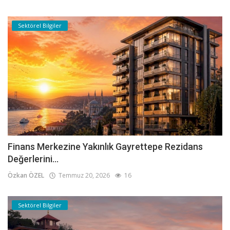
Sektörel Bilgiler
Finans Merkezine Yakınlık Gayrettepe Rezidans
Değerlerini...
Özkan ÖZEL
Temmuz 20, 2026
16
Sektörel Bilgiler