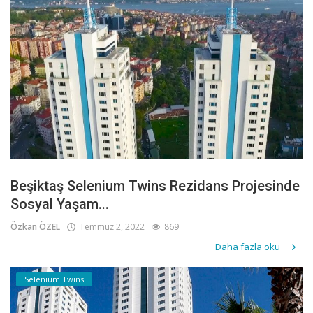
Beşiktaş Selenium Twins Rezidans Projesinde
Sosyal Yaşam...
Özkan ÖZEL
Temmuz 2, 2022
869
Daha fazla oku
Selenium Twins