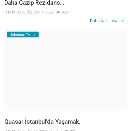
Daha Cazip Rezidans...
Özkan ÖZEL
Eylül 4, 2022
922
Daha fazla oku
Selenium Twins
Quasar İstanbul’da Yaşamak.