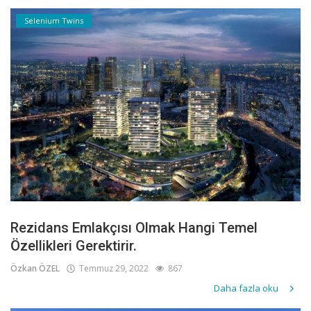
Selenium Twins
Rezidans Emlakçısı Olmak Hangi Temel
Özellikleri Gerektirir.
Özkan ÖZEL
Temmuz 29, 2022
867
Daha fazla oku