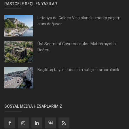
RASTGELE SEÇILEN YAZILAR
Letonya da Golden Visa olanaklı marka yaşam
alanı doğuyor
Üst Segment Gayrimenkulde Mahremiyetin
Değeri
Beşiktaş ta yalı dairesinin satışını tamamladık.
SOSYAL MEDYA HESAPLARIMIZ