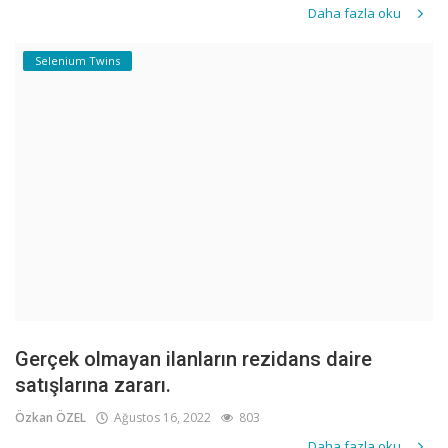
Daha fazla oku
Selenium Twins
Gerçek olmayan ilanların rezidans daire
satışlarına zararı.
Özkan ÖZEL
Ağustos 16, 2022
803
Daha fazla oku