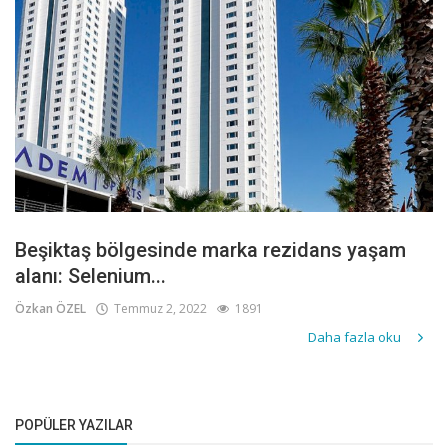
Beşiktaş bölgesinde marka rezidans yaşam
alanı: Selenium...
Özkan ÖZEL
Temmuz 2, 2022
1891
Daha fazla oku
POPÜLER YAZILAR