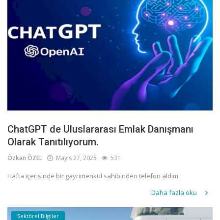
ChatGPT de Uluslararası Emlak Danışmanı
Olarak Tanıtılıyorum.
Özkan ÖZEL
Mayıs 27, 2025
531
Hafta içerisinde bir gayrimenkul sahibinden telefon aldım.
Daha fazla oku
Sektörel Bilgiler