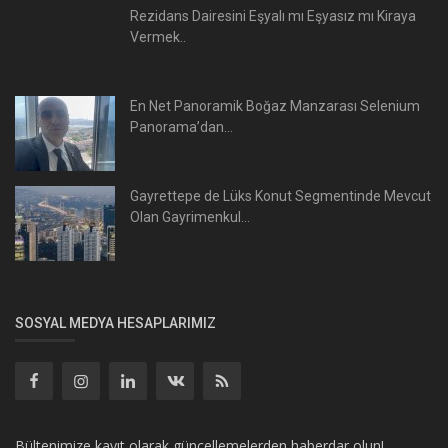
Rezidans Dairesini Eşyalı mı Eşyasız mı Kiraya
Vermek..
En Net Panoramik Boğaz Manzarası Selenium
Panorama’dan...
Gayrettepe de Lüks Konut Segmentinde Mevcut
Olan Gayrimenkul...
SOSYAL MEDYA HESAPLARIMIZ
Bültenimize kayıt olarak güncellemelerden haberdar olun!