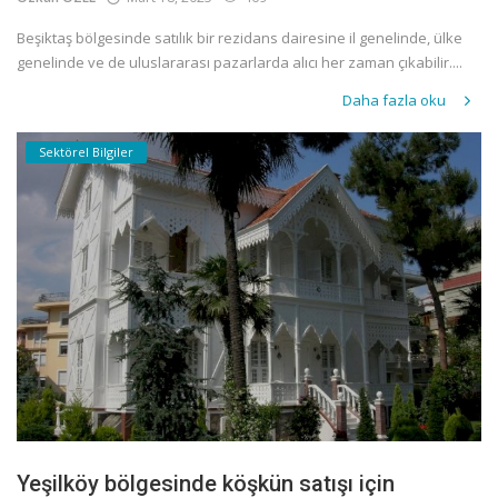
Beşiktaş bölgesinde satılık bir rezidans dairesine il genelinde, ülke
genelinde ve de uluslararası pazarlarda alıcı her zaman çıkabilir....
Daha fazla oku
Sektörel Bilgiler
Yeşilköy bölgesinde köşkün satışı için