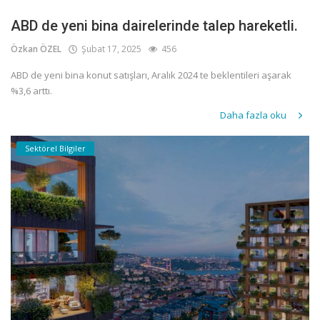
ABD de yeni bina dairelerinde talep hareketli.
Özkan ÖZEL
Şubat 17, 2025
456
ABD de yeni bina konut satışları, Aralık 2024 te beklentileri aşarak
%3,6 arttı.
Daha fazla oku
Sektörel Bilgiler