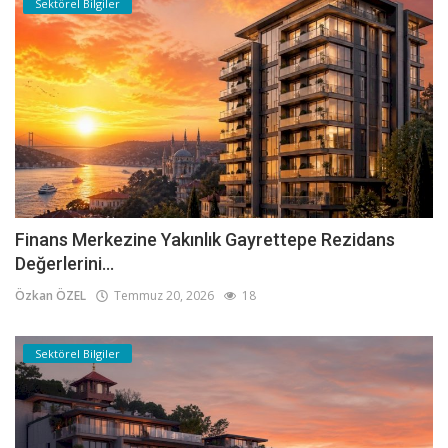
Sektörel Bilgiler
Finans Merkezine Yakınlık Gayrettepe Rezidans
Değerlerini...
Özkan ÖZEL
Temmuz 20, 2026
18
Sektörel Bilgiler