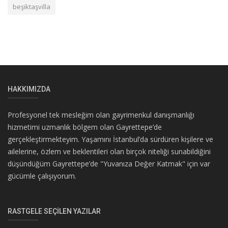
beşiktaşvilla
HAKKIMIZDA
Profesyonel tek mesleğim olan gayrimenkul danışmanlığı
hizmetimi uzmanlık bölgem olan Gayrettepe’de
gerçekleştirmekteyim. Yaşamını İstanbul’da sürdüren kişilere ve
ailelerine, özlem ve beklentileri olan birçok niteliği sunabildiğini
düşündüğüm Gayrettepe’de "Yuvanıza Değer Katmak" için var
gücümle çalışıyorum.
RASTGELE SEÇILEN YAZILAR