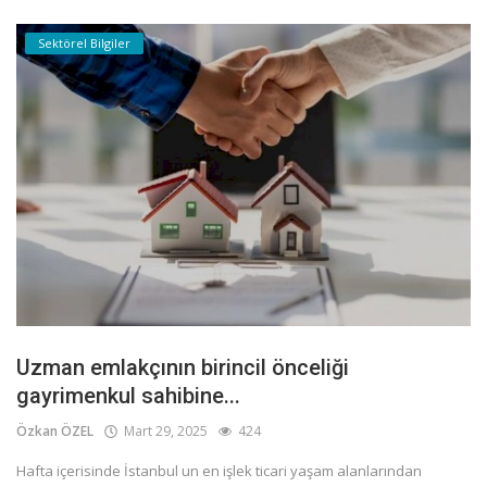
Sektörel Bilgiler
Uzman emlakçının birincil önceliği
gayrimenkul sahibine...
Özkan ÖZEL
Mart 29, 2025
424
Hafta içerisinde İstanbul un en işlek ticari yaşam alanlarından