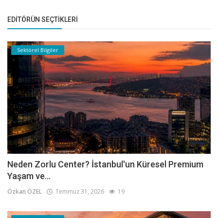
EDITÖRÜN SEÇTIKLERI
Sektörel Bilgiler
Neden Zorlu Center? İstanbul'un Küresel Premium
Yaşam ve...
Özkan ÖZEL
Temmuz 31, 2026
19