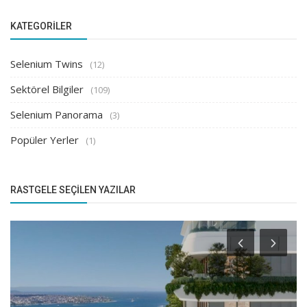
KATEGORILER
Selenium Twins
(12)
Sektörel Bilgiler
(109)
Selenium Panorama
(3)
Popüler Yerler
(1)
RASTGELE SEÇILEN YAZILAR