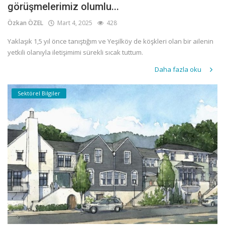
görüşmelerimiz olumlu...
Özkan ÖZEL
Mart 4, 2025
428
Yaklaşık 1,5 yıl önce tanıştığım ve Yeşilköy de köşkleri olan bir ailenin
yetkili olanıyla iletişimimi sürekli sıcak tuttum.
Daha fazla oku
Sektörel Bilgiler