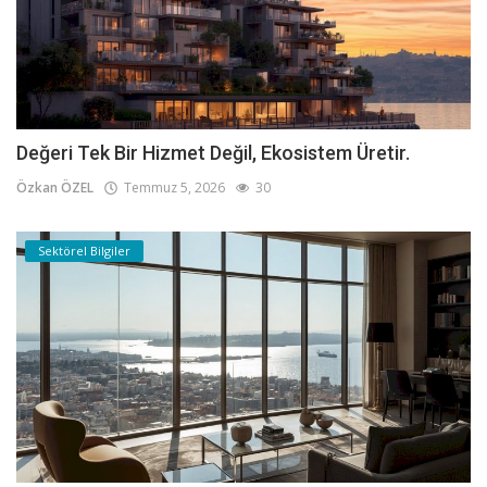
Değeri Tek Bir Hizmet Değil, Ekosistem Üretir.
Özkan ÖZEL
Temmuz 5, 2026
30
Sektörel Bilgiler